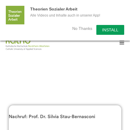
Wir sagen Danke für 3 Millionen
Theorien Sozialer Arbeit
Alle Videos und Inhalte auch in unserer App!
Aufrufe!
No Thanks
INSTALL
Nachruf: Prof. Dr. Silvia Stau-Bernasconi