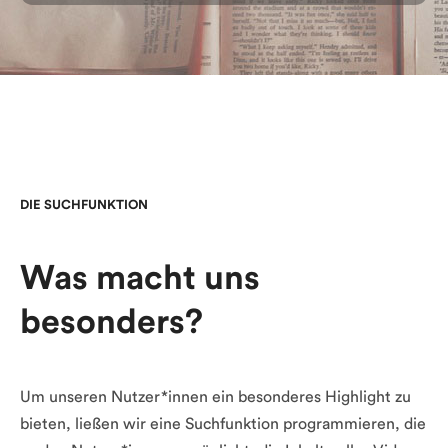
DIE SUCHFUNKTION
Was macht uns
besonders?
Um unseren Nutzer*innen ein besonderes Highlight zu 
bieten, ließen wir eine Suchfunktion programmieren, die 