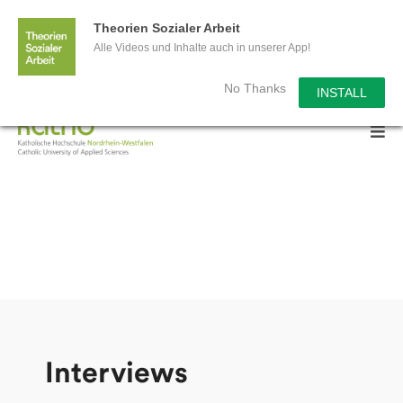
Wir sagen Danke für 3 Millionen
Theorien Sozialer Arbeit
Alle Videos und Inhalte auch in unserer App!
Aufrufe!
No Thanks
INSTALL
Interviews