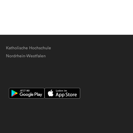
Katholische Hochschule
Nordrhein-Westfalen