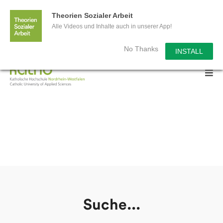
Wir sagen Danke für 3 Millionen
Theorien Sozialer Arbeit
Alle Videos und Inhalte auch in unserer App!
Aufrufe!
No Thanks
INSTALL
Suche...