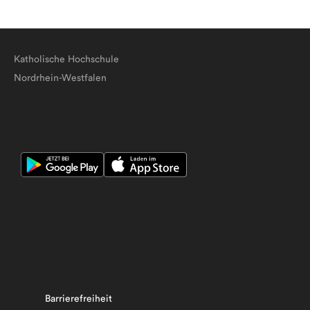
Katholische Hochschule
Nordrhein-Westfalen
Barrierefreiheit